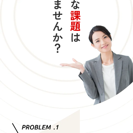
ありませんか？
課題
は