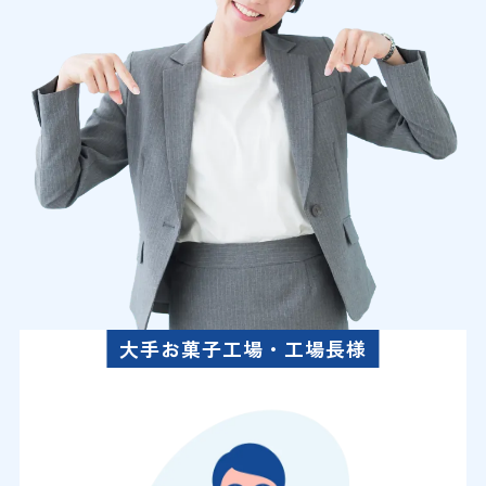
大手お菓子工場・工場長様