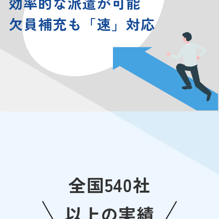
効率的な派遣が可能
欠員補充も「速」対応
全国540社
以上の実績