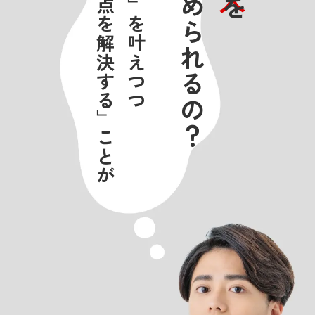
「お客様の問題点を解決する」ことが
どうして集められるの？
を