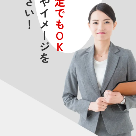
未定でもOK
、