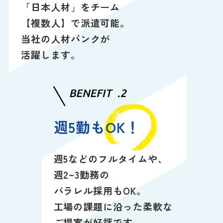
「日本人材」を
チーム
【複数人】で
派遣可能。
当社の人材バンクが
活躍します。
週5勤もOK！
週5などのフルタイムや、
週2~3勤務の
パラレル採用もOK。
工場の課題に沿った柔軟な
ご提案が好評です。