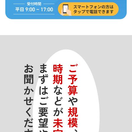
お聞かせください！
まずはご要望やイメージを
時期
ご予算
などが
や
規模