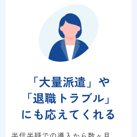
「大量派遣」や
「退職トラブル」
に
も応えてくれる
半信半疑での導入から数ヶ月、