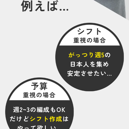
例えば…
シフト
重視の場合
がっつり週5
の
日本人を集め
安定させたい…
予算
重視の場合
週2~3の編成もOK
だけど
シフト作成
は
やって欲しい…