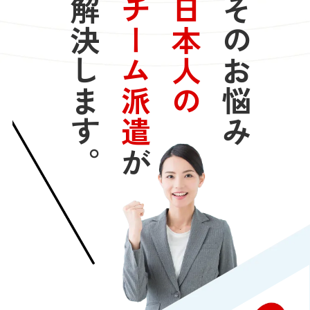
解決します。
チーム派遣
日本人の
そのお悩み
が