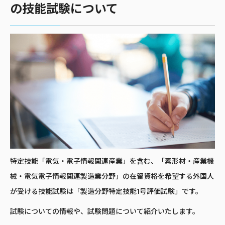
の技能試験について
特定技能「電気・電子情報関連産業」を含む、「素形材・産業機
械・電気電子情報関連製造業分野」の在留資格を希望する外国人
が受ける技能試験は「製造分野特定技能1号評価試験」です。
試験についての情報や、試験問題について紹介いたします。