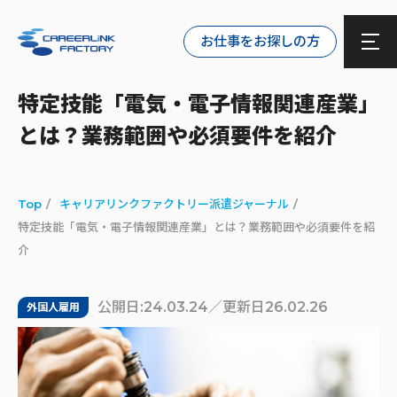
お仕事をお探しの方
特定技能「電気・電子情報関連産業」
とは？業務範囲や必須要件を紹介
Top
キャリアリンクファクトリー派遣ジャーナル
特定技能「電気・電子情報関連産業」とは？業務範囲や必須要件を紹
介
公開日:24.03.24／更新日26.02.26
外国人雇用