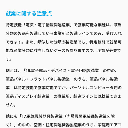
就業に関する注意点
特定技能「電気・電子情報関連産業」で就業可能な業種は、該当
分類の製品を製造している事業所と製造ラインでのみ、受け入れ
できます。また、類似した分類の製造業でも、特定技能で就業可
能な産業分類に該当しないケースもありますので、注意が必要で
す。
例えば、「16.電子部品・デバイス・電子回路製造業」の中の、
液晶パネル・フラットパネル製造業 のうち、液晶パネル製造
業 は特定技能で就業可能ですが、パーソナルコンピュータ用の
液晶ディスプレイ製造業 の事業所、製造ラインには就業できま
せん。
他にも「17.電気機械器具製造業（内燃機関電装品製造業を除
く）」の中の、空調・住宅関連機器製造業のうち、家庭用エアコ