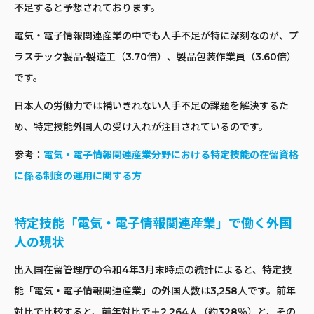
不足すると予想されております。
電気・電子情報関連産業の中でも人手不足が特に深刻なのが、プ
ラスチック製品•製造工（3.70倍）、製品包装作業員（3.60倍）
です。
日本人の労働力では補いきれない人手不足の課題を解決するた
め、特定技能外国人の受け入れが注目されているのです。
参考：
電気・電子情報関連産業分野における特定技能の在留資格
に係る制度の運用に関する方
特定技能「電気・電子情報関連産業」で働く外国
人の現状
出入国在留管理庁の令和4年3月末時点の統計によると、特定技
能「電気・電子情報関連産業」の外国人数は3,258人です。前年
対比で比較すると、前年対比で＋2,264人（約328％）と、その