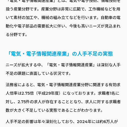
「電気・電子情報関連産業」とは、電気や電子技術、情報技術を
扱う産業分野です。産業分野は非常に広範で、工作機械などを用
いて素材の加工や、機械の組み立てなどを行います。自動車の電
動化や電子部品の需要拡大に伴い、今後も高いニーズが見込まれ
る分野です。
「電気・電子情報関連産業」の人手不足の実態
ニーズが拡大する中、「電気・電子情報関連産業」は深刻な人手
不足の課題に直面している状況です。
法務省によると、電気・電子情報関連産業分野に関連する有効求
人倍率は2.75倍（平成29年度）になっております。求職者1名に
対し、2.75件の求人が存在することとなり、求人に対する求職者
数が大きく不足している実態であることがわかります。
人手不足の影響は年々深刻化しており、2024年には約6万人が