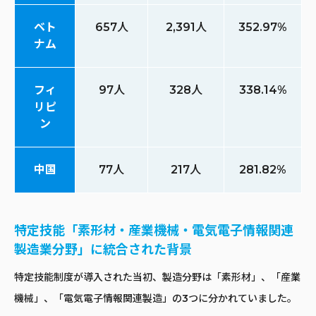
ベト
657人
2,391人
352.97%
ナム
フィ
97人
328人
338.14%
リピ
ン
中国
77人
217人
281.82%
特定技能「素形材・産業機械・電気電子情報関連
製造業分野」に統合された背景
特定技能制度が導入された当初、製造分野は「素形材」、「産業
機械」、「電気電子情報関連製造」の3つに分かれていました。