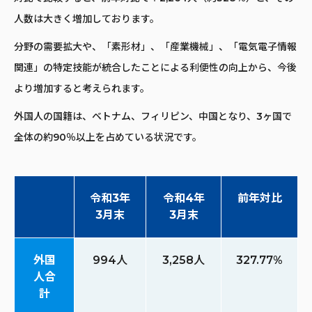
人数は大きく増加しております。
分野の需要拡大や、「素形材」、「産業機械」、「電気電子情報
関連」の特定技能が統合したことによる利便性の向上から、今後
より増加すると考えられます。
外国人の国籍は、ベトナム、フィリピン、中国となり、3ヶ国で
全体の約90％以上を占めている状況です。
令和3年
令和4年
前年対比
3月末
3月末
外国
994人
3,258人
327.77%
人合
計