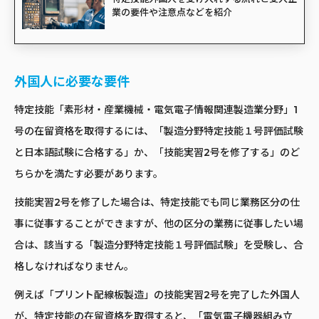
業の要件や注意点などを紹介
外国人に必要な要件
特定技能「素形材・産業機械・電気電子情報関連製造業分野」1
号の在留資格を取得するには、「製造分野特定技能１号評価試験
と日本語試験に合格する」か、「技能実習2号を修了する」のど
ちらかを満たす必要があります。
技能実習2号を修了した場合は、特定技能でも同じ業務区分の仕
事に従事することができますが、他の区分の業務に従事したい場
合は、該当する「製造分野特定技能１号評価試験」を受験し、合
格しなければなりません。
例えば「プリント配線板製造」の技能実習2号を完了した外国人
が、特定技能の在留資格を取得すると、「電気電子機器組み立