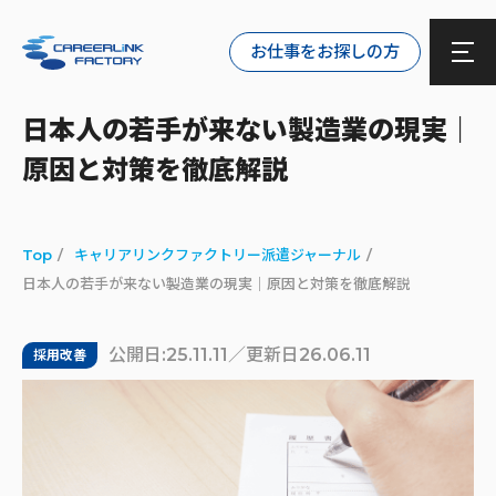
お仕事をお探しの方
日本人の若手が来ない製造業の現実｜
原因と対策を徹底解説
Top
キャリアリンクファクトリー派遣ジャーナル
日本人の若手が来ない製造業の現実｜原因と対策を徹底解説
公開日:25.11.11／更新日26.06.11
採用改善