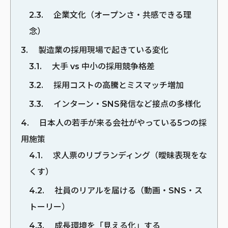
2.3
企業文化（オープンさ・共感できる理
念）
3
製造業の採用現場で起きている変化
3.1
大手 vs 中小の採用競争格差
3.2
採用コストの高騰とミスマッチ増加
3.3
インターン・SNS発信など接点の多様化
4
日本人の若手が来る会社がやっている5つの採
用施策
4.1
求人票のリブランディング（曖昧表現をな
くす）
4.2
社員のリアルを届ける（動画・SNS・ス
トーリー）
4.3
成長環境を「見える化」する