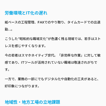
労働環境とIT化の遅れ
紙ベースの工程管理、FAXでのやり取り、タイムカードでの出退
勤…。
こうした“昭和的な職場文化”が色濃く残る現場では、若手はスト
レスを感じやすくなります。
今の若者はスマホネイティブ世代。「非効率な作業」に対して敏
感であり、ITツールが活用されていない職場は敬遠されがちで
す。
一方で、業務の一部にでもデジタル化や自動化の工夫があると、
好印象につながります。
地域性・地方工場の立地課題