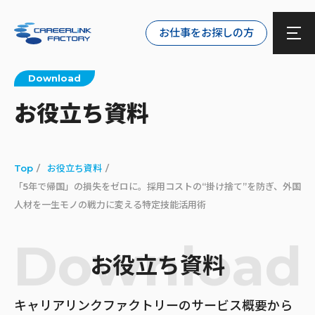
お仕事をお探しの方
Download
お役立ち資料
Top
お役立ち資料
「5年で帰国」の損失をゼロに。採用コストの“掛け捨て”を防ぎ、外国
人材を一生モノの戦力に変える特定技能活用術
Download
お役立ち資料
キャリアリンクファクトリーのサービス概要から