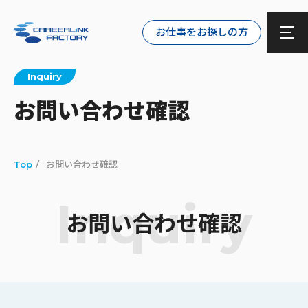
お仕事をお探しの方
Inquiry
お問い合わせ確認
Top
お問い合わせ確認
Inquiry
お問い合わせ確認