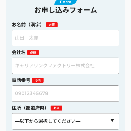
Form
お申し込みフォーム
お名前（漢字）
会社名
電話番号
住所（都道府県）