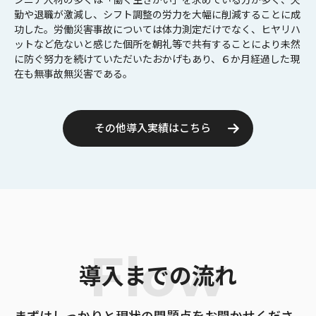
勤や退職が激減し、シフト調整の労力を大幅に削減することに成
功した。労働災害事故については体力測定だけでなく、ヒヤリハ
ットなど危ないと感じた個所を朝礼等で共有することにより未然
に防ぐ努力を続けていただいたおかげもあり、６か月経過した現
在も無事故無災害である。
その他導入実績はこちら
Flow
導入までの流れ