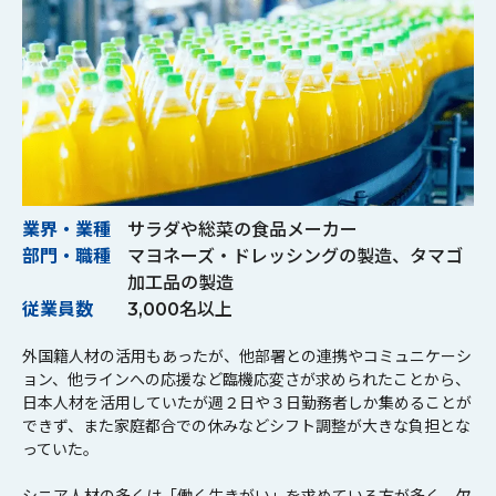
業界・業種
サラダや総菜の食品メーカー
部門・職種
マヨネーズ・ドレッシングの製造、タマゴ
加工品の製造
従業員数
3,000名以上
外国籍人材の活用もあったが、他部署との連携やコミュニケーシ
ョン、他ラインへの応援など臨機応変さが求められたことから、
日本人材を活用していたが週２日や３日勤務者しか集めることが
できず、また家庭都合での休みなどシフト調整が大きな負担とな
っていた。
シニア人材の多くは「働く生きがい」を求めている方が多く、欠