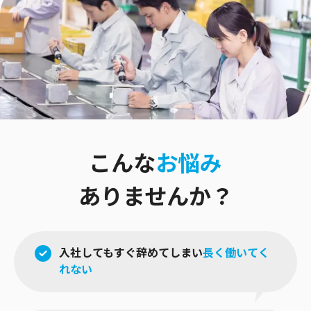
こんな
お悩み
ありませんか？
入社してもすぐ辞めてしまい
長く働いてく
れない