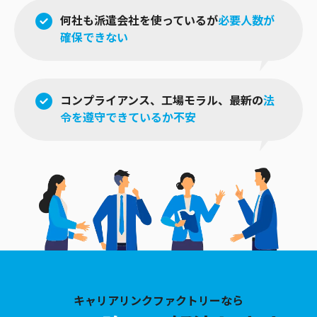
何社も派遣会社を使っているが
必要人数が
確保できない
コンプライアンス、工場モラル、
最新の
法
令を遵守できているか不安
キャリアリンクファクトリーなら