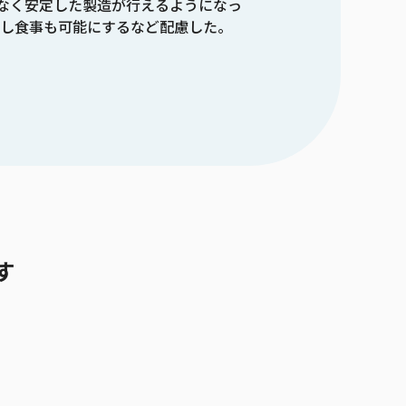
なく安定した製造が行えるようになっ
施し食事も可能にするなど配慮した。
す