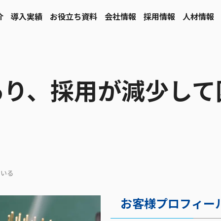
介
導入実績
お役立ち資料
会社情報
採用情報
人材情報
あり、採用が減少して
ている
お客様プロフィー