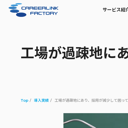
サービス紹
工場が過疎地に
Top
導入実績
工場が過疎地にあり、採用が減少して困っ