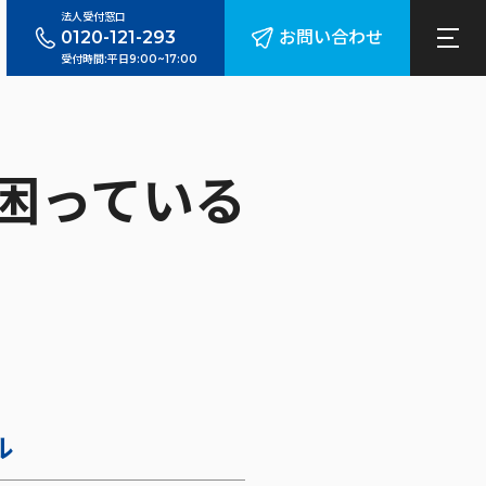
法人受付窓口
0120-121-293
お問い合わせ
受付時間:平日9:00~17:00
困っている
ル