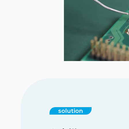
solution