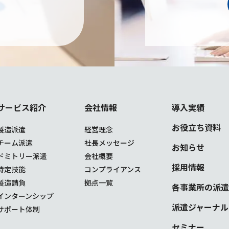
サービス紹介
会社情報
導入実績
お役立ち資料
製造派遣
経営理念
チーム派遣
社長メッセージ
お知らせ
ドミトリー派遣
会社概要
採用情報
特定技能
コンプライアンス
製造請負
拠点一覧
各事業所の派遣
インターンシップ
派遣ジャーナル
サポート体制
セミナー