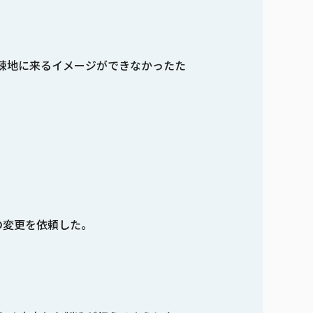
疎地に来るイメージができなかったた
の変更を依頼した。