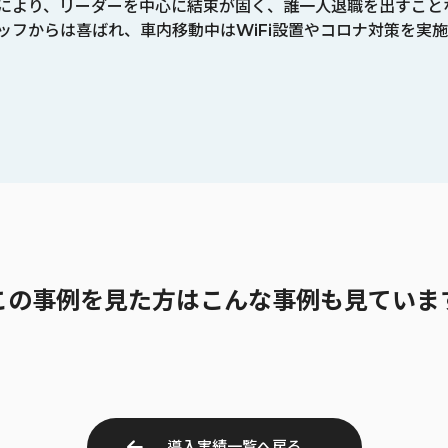
により、リーダーを中心に結束が固く、誰一人退職を出すこと
ッフからは喜ばれ、車内移動中はWiFi設置やコロナ対策を実
この事例を見た方は
こんな事例も見ていま
導入実績一覧へ戻る