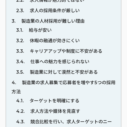
2.2
求人情報が魅力的ではない
2.3
求人の採用条件が厳しい
3
製造業の人材採用が難しい理由
3.1
給与が安い
3.2
休暇の融通が効きにくい
3.3
キャリアアップや制度に不安がある
3.4
仕事への魅力を感じられない
3.5
製造業に対して漠然と不安がある
4
製造業の求人募集で応募者を増やす5つの採用
方法
4.1
ターゲットを明確にする
4.2
求人方法や媒体を見直す
4.3
競合比較を行い、求人ターゲットのニー