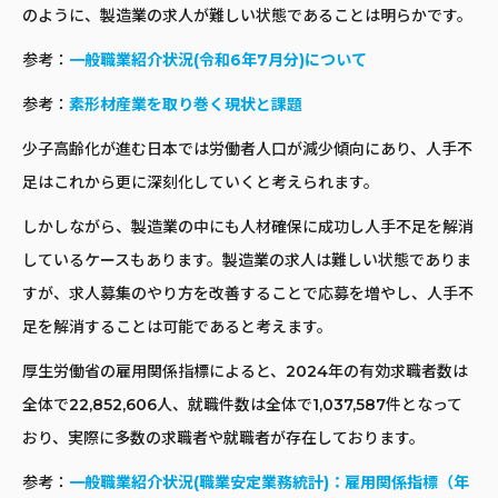
のように、製造業の求人が難しい状態であることは明らかです。
参考：
一般職業紹介状況(令和6年7月分)について
参考：
素形材産業を取り巻く現状と課題
少子高齢化が進む日本では労働者人口が減少傾向にあり、人手不
足はこれから更に深刻化していくと考えられます。
しかしながら、製造業の中にも人材確保に成功し人手不足を解消
しているケースもあります。製造業の求人は難しい状態でありま
すが、求人募集のやり方を改善することで応募を増やし、人手不
足を解消することは可能であると考えます。
厚生労働省の雇用関係指標によると、2024年の有効求職者数は
全体で22,852,606人、就職件数は全体で1,037,587件となって
おり、実際に多数の求職者や就職者が存在しております。
参考：
一般職業紹介状況(職業安定業務統計)：雇用関係指標（年