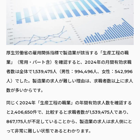
厚生労働省の雇用関係指標で製造業が該当する「生産工程の職
業」（常用・パート含）を確認すると、2024年の月間有効求職
者数は全体で1,539,475人（男性：994,496人、女性：542,996
人）でした。製造業の求人が難しい理由は、求職者数以上に求人
数が多いからです。
同じく2024年「生産工程の職業」の年間有効求人数を確認する
と2,406,650件で、比較すると求職者数が1,539,475人であり、
867,175人が不足していることから、製造業の求人は求人側にと
って非常に難しい状態であるとわかります。