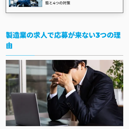
態と4つの対策
製造業の求人で応募が来ない3つの理
由