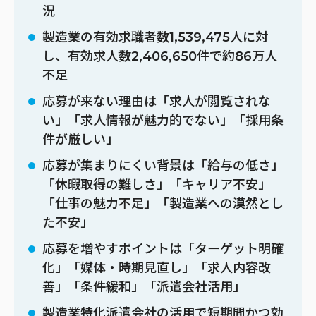
況
製造業の有効求職者数1,539,475人に対
し、有効求人数2,406,650件で約86万人
不足
応募が来ない理由は「求人が閲覧されな
い」「求人情報が魅力的でない」「採用条
件が厳しい」
応募が集まりにくい背景は「給与の低さ」
「休暇取得の難しさ」「キャリア不安」
「仕事の魅力不足」「製造業への漠然とし
た不安」
応募を増やすポイントは「ターゲット明確
化」「媒体・時期見直し」「求人内容改
善」「条件緩和」「派遣会社活用」
製造業特化派遣会社の活用で短期間かつ効