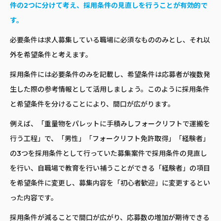
件の2つに分けて考え、採用条件の見直しを行うことが有効的で
す。
必要条件は求人募集している職場に必須なもののみとし、それ以
外を希望条件と考えます。
採用条件には必要条件のみを記載し、希望条件は応募者が複数発
生した際の参考情報として活用しましょう。このように採用条件
と希望条件を分けることにより、間口が広がります。
例えば、「重量物をパレットに手積みしフォークリフトで運搬を
行う工程」で、「男性」「フォークリフト免許取得」「経験者」
の3つを採用条件として行っていた募集案件で採用条件の見直し
を行い、自職場で教育を行い補うことができる「経験者」の項目
を希望条件に変更し、募集内容を「初心者歓迎」に変更するとい
った内容です。
採用条件が減ることで間口が広がり、応募数の増加が期待できる