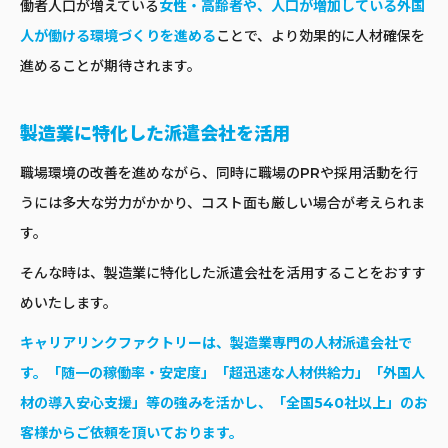
働者人口が増えている
女性・高齢者や、人口が増加している外国
人が働ける環境づくりを進める
ことで、より効果的に人材確保を
進めることが期待されます。
製造業に特化した派遣会社を活用
職場環境の改善を進めながら、同時に職場のPRや採用活動を行
うには多大な労力がかかり、コスト面も厳しい場合が考えられま
す。
そんな時は、製造業に特化した派遣会社を活用することをおすす
めいたします。
キャリアリンクファクトリー
は、製造業専門の人材派遣会社で
す。「随一の稼働率・安定度」「超迅速な人材供給力」「外国人
材の導入安心支援」等の強みを活かし、「全国540社以上」のお
客様からご依頼を頂いております。