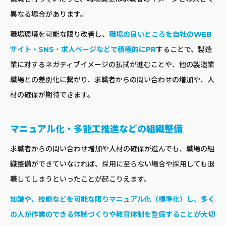
異なる場合があります。
職場環境を可能な限り改善し、
職場の良いところを自社のWEB
サイト・SNS・求人ページなどで積極的にPR
することで、製造
業に対するネガティブイメージの払拭が進むことや、他の製造業
職場との差別化に繋がり、求職者からの問い合わせの増加や、人
材の確保が期待できます。
マニュアル化・多能工推進などの組織整備
求職者からの問い合わせ増加や人材の確保が進んでも、職場の組
織整備ができていなければ、採用に至らない場合や採用しても退
職してしまうといったことが起こりえます。
知識や、技能などを可能な限りマニュアル化（標準化）し、多く
の人が作業のできる体制づくりや教育体制を整備することが大切