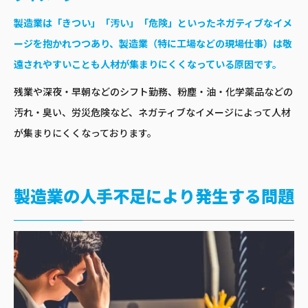
製造業は「きつい」「汚い」「危険」といったネガティブなイメ
ージを抱かれつつあり、製造業（特に工場などの現場仕事）は敬
遠されやすいことも人材が集まりにくくなっている原因です。
残業や深夜・早朝などのシフト勤務、粉塵・油・化学薬品などの
汚れ・臭い、労災危険など、ネガティブなイメージによって人材
が集まりにくくなっております。
製造業の人手不足により発生する問題