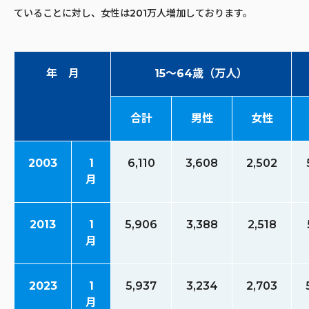
ていることに対し、女性は201万人増加しております。
年 月
15～64歳（万人）
合計
男性
女性
2003
1
6,110
3,608
2,502
月
2013
1
5,906
3,388
2,518
月
2023
1
5,937
3,234
2,703
月