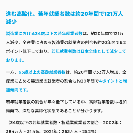
進む高齢化、若年就業者数は約20年間で121万人
減少
製造業における34歳以下の若年就業者数
は、約20年間で121万
人減少、全産業に占める製造業の就業者の割合も約20年間で6.2
ポイント低下しており、
若年就業者数は日本全体として減少して
おります。
一方、
65歳以上の高齢就業者数
は、約20年間で33万人増加、全
産業に占める製造業の就業者の割合も約20年間で
4ポイントと増
加傾向です。
若年就業者数の割合が年々低下している中、高齢就業者数は増加
傾向で、深刻な高齢化状態であることが分かります。
（34歳以下の若年就業者数・製造業就業者の割合＝2002年：
384万人・31.4%、2021年：263万人・25.2%）