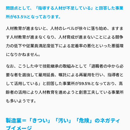
問題点として、「指導する人材が不足している」と回答した事業
所が63.5%となっております。
人材教育が進まないと、人材のレベルが徐々に落ち始め、ますま
す人材教育が進まなくなり、人材育成が進まないことによる競争
力の低下や従業員満足度低下による定着率の悪化といった悪循環
になりかねません。
なお、こうした中で技能継承の取組みとして「退職者の中から必
要な者を選抜して雇用延長、嘱託による再雇用を行い、指導者と
して活用している」と回答した事業所が59.5%となっており、高
齢者の活用により人材教育を進めようと創意工夫している事業所
も多いようです。
製造業＝「きつい」「汚い」「危険」のネガティ
ブイメージ