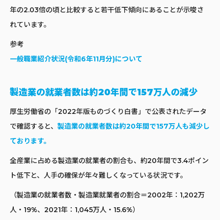
年の2.03倍の頃と比較すると若干低下傾向にあることが示唆さ
れています。
参考
一般職業紹介状況(令和6年11月分)について
製造業の就業者数は約20年間で157万人の減少
厚生労働省の「2022年版ものづくり白書」で公表されたデータ
で確認すると、
製造業の就業者数は約20年間で157万人も減少し
ております。
全産業に占める製造業の就業者の割合も、約20年間で3.4ポイン
ト低下と、人手の確保が年々難しくなっている状況です。
（製造業の就業者数・製造業就業者の割合＝2002年：1,202万
人・19%、2021年：1,045万人・15.6%）