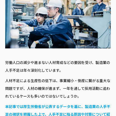
労働人口の減少や進まない人材育成などの要因を受け、製造業の
人手不足は年々深刻化しています。
人材不足による生産性の低下は、事業縮小・倒産に繋がる重大な
問題ですが、人材の確保が進まず、一年を通して採用活動に追わ
れているケースも多いのではないでしょうか。
本記事では厚生労働省が公表するデータを基に、製造業の人手不
足の現状を把握した上で、人手不足に陥る原因や対策について紹