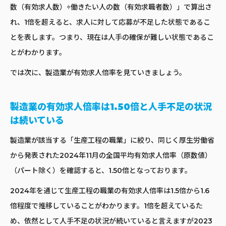
数（有効求人数）÷働きたい人の数（有効求職者数）」で算出さ
れ、1倍を超えると、求人に対して応募が不足した状態であるこ
とを表します。つまり、現在は人手の確保が難しい状態であるこ
とがわかります。
では次に、製造業が有効求人倍率を見ていきましょう。
製造業の有効求人倍率は1.50倍と人手不足の状況
は続いている
製造業が該当する「生産工程の職業」に絞り、同じく厚生労働省
から発表された2024年11月の全国平均有効求人倍率（原数値）
（パート除く）を確認すると、1.50倍となっております。
2024年を通じて生産工程の職業の有効求人倍率は1.5倍から1.6
倍程度で推移していることがわかります。1倍を超えているた
め、依然として人手不足の状況が続いていると言えますが2023