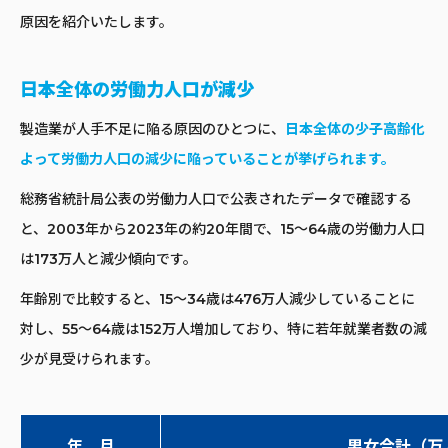
原因を紹介いたします。
日本全体の労働力人口が減少
製造業が人手不足に陥る原因のひとつに、
日本全体の少子高齢化
よって労働力人口の減少に陥っていることが挙げられます。
総務省統計局公表の労働力人口で公表されたデータで確認する
と、2003年から2023年の約20年間で、15～64歳の労働力人口
は173万人と減少傾向です。
年齢別で比較すると、15～34歳は476万人減少していることに
対し、55～64歳は152万人増加しており、特に若年就業者数の減
少が見受けられます。
年 月
男女合計（万