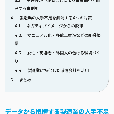
3.3
生産性が下がることにより事業縮小・倒
産する事例も
4
製造業の人手不足を解消する4つの対策
4.1
ネガティブイメージからの脱却
4.2
マニュアル化・多能工推進などの組織整
備
4.3
女性・高齢者・外国人の働ける環境づく
り
4.4
製造業に特化した派遣会社を活用
5
まとめ
データから把握する製造業の人手不足