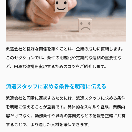
派遣会社と良好な関係を築くことは、企業の成功に直結します。
このセクションでは、条件の明確化や定期的な連絡の重要性な
ど、円滑な連携を実現するためのコツをご紹介します。
派遣スタッフに求める条件を明確に伝える
派遣会社と円滑に連携するためには、派遣スタッフに求める条件
を明確に伝えることが重要です。具体的なスキルや経験、業務内
容だけでなく、勤務条件や職場の雰囲気などの情報を正確に共有
することで、より適した人材を確保できます。