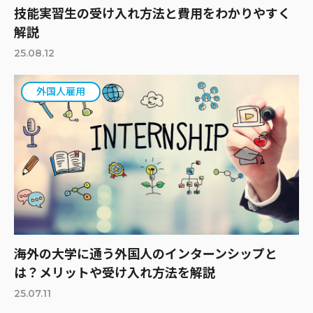
技能実習生の受け入れ方法と費用をわかりやすく
解説
25.08.12
外国人雇用
海外の大学に通う外国人のインターンシップと
は？メリットや受け入れ方法を解説
25.07.11