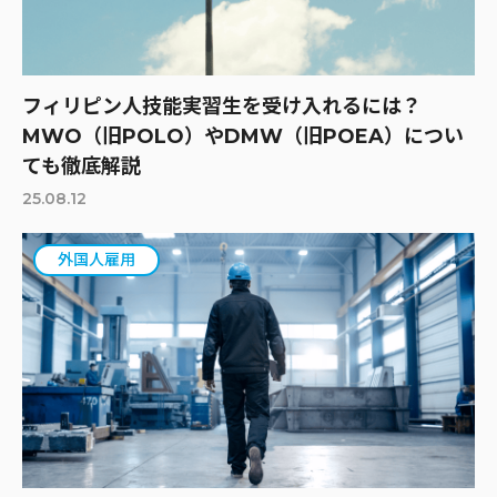
フィリピン人技能実習生を受け入れるには？
MWO（旧POLO）やDMW（旧POEA）につい
ても徹底解説
25.08.12
外国人雇用