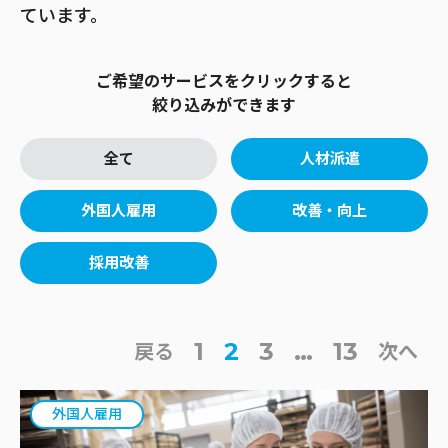
ています。
ご希望のサービスをクリックすると
絞り込みができます
全て
人材派遣
外国人雇用
改善・向上
採用改善
1
2
3
…
13
戻る
次へ
外国人雇用