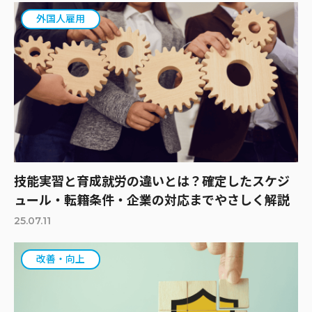
外国人雇用
技能実習と育成就労の違いとは？確定したスケジ
ュール・転籍条件・企業の対応までやさしく解説
25.07.11
改善・向上