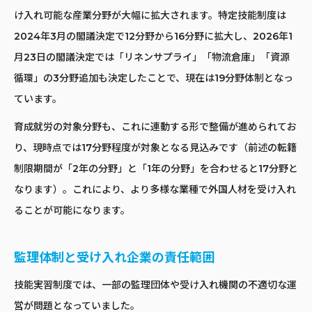
け入れ可能な産業分野が大幅に拡大されます。特定技能制度は
2024年3月の閣議決定で12分野から16分野に拡大し、2026年1
月23日の閣議決定では「リネンサプライ」「物流倉庫」「資源
循環」の3分野追加も決定したことで、現在は19分野体制となっ
ています。
育成就労の対象分野も、これに連動する形で整備が進められてお
り、現時点では17分野程度が対象となる見込みです（前述の転籍
制限期間が「2年の分野」と「1年の分野」を合わせると17分野と
なります）。これにより、より多様な業種で外国人材を受け入れ
ることが可能になります。
監理体制と受け入れ企業の責任範囲
技能実習制度では、一部の監理団体や受け入れ機関の不適切な運
営が問題となっていました。