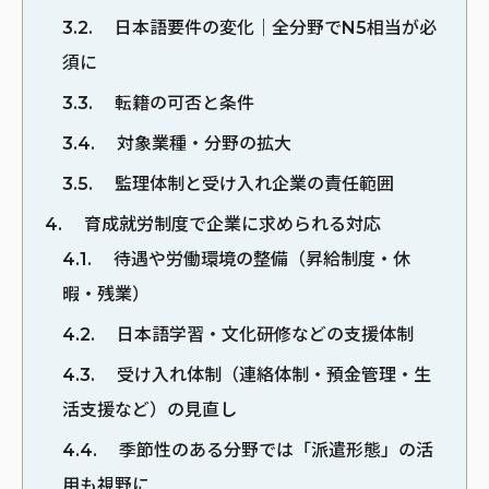
3.2
日本語要件の変化｜全分野でN5相当が必
須に
3.3
転籍の可否と条件
3.4
対象業種・分野の拡大
3.5
監理体制と受け入れ企業の責任範囲
4
育成就労制度で企業に求められる対応
4.1
待遇や労働環境の整備（昇給制度・休
暇・残業）
4.2
日本語学習・文化研修などの支援体制
4.3
受け入れ体制（連絡体制・預金管理・生
活支援など）の見直し
4.4
季節性のある分野では「派遣形態」の活
用も視野に