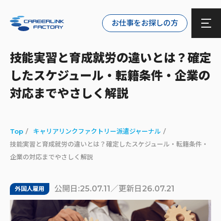
お仕事をお探しの方
技能実習と育成就労の違いとは？確定
したスケジュール・転籍条件・企業の
対応までやさしく解説
Top
キャリアリンクファクトリー派遣ジャーナル
技能実習と育成就労の違いとは？確定したスケジュール・転籍条件・
企業の対応までやさしく解説
公開日:25.07.11／更新日26.07.21
外国人雇用