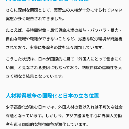
さらに深刻な問題として、実習生の人権が十分に守られていない
実態が多く報告されてきました。
たとえば、長時間労働・最低賃金未満の給与・パワハラ・暴力・
自由な転職や転籍ができないことなど、劣悪な就労環境が問題視
されており、実際に失踪者の数も年々増加しています。
こうした状況は、日本が国際的に見て「外国人にとって働きにく
い国」と見なされる要因にもなっており、制度自体の信頼性を大
きく損なう結果となっています。
人材獲得競争の国際化と日本の立ち位置
少子高齢化が進む日本では、外国人材の受け入れは不可欠な社会
課題となっています。しかし今、アジア諸国を中心に外国人労働
者を巡る国際的な獲得競争が激化しています。