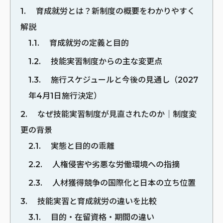
1
育成就労とは？新制度の概要をわかりやすく
解説
1.1
育成就労の定義と目的
1.2
技能実習制度からの主な変更点
1.3
施行スケジュールと今後の見通し（2027
年4月1日施行決定）
2
なぜ技能実習制度が見直されたのか｜制度変
更の背景
2.1
実態と目的の乖離
2.2
人権侵害や劣悪な労働環境への指摘
2.3
人材獲得競争の国際化と日本の立ち位置
3
技能実習と育成就労の違いを比較
3.1
目的・在留資格・期間の違い