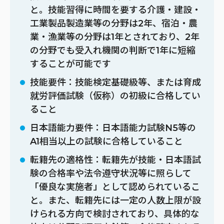
と。技能習得に時間を要する介護・建設・
工業製品製造業等の分野は2年、宿泊・農
業・漁業等の分野は1年とされており、2年
の分野でも受入れ機関の判断で1年に短縮
することが可能です
技能要件：技能検定基礎級等、または育成
就労評価試験（仮称）の初級に合格してい
ること
日本語能力要件：日本語能力試験N5等の
A1相当以上の試験に合格していること
転籍先の適格性：転籍先が技能・日本語試
験の合格率や法令遵守状況等に照らして
「優良な実施者」として認められているこ
と。また、転籍先には一定の人数上限が設
けられる方向で検討されており、具体的な