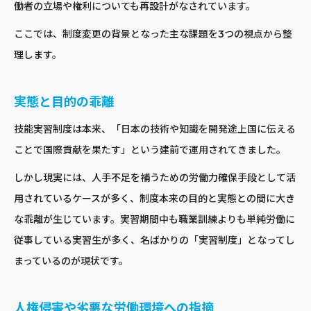
働者の立場や権利についても再設計がなされています。
ここでは、制度変更の背景となった主な課題を3つの視点から整
理します。
実態と目的の乖離
技能実習制度は本来、「日本の技術や知識を開発途上国に伝える
ことで国際貢献を果たす」という建前で運用されてきました。
しかし現実には、人手不足を補うための労働力確保手段として活
用されているケースが多く、制度本来の目的と実態との間に大き
な乖離が生じています。実習期間中も職業訓練よりも単純労働に
従事している実習生が多く、名ばかりの「実習制度」となってし
まっているのが現状です。
人権侵害や劣悪な労働環境への指摘