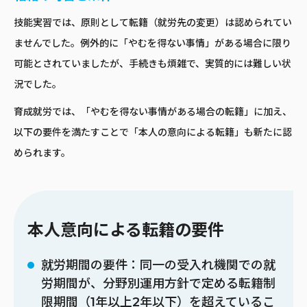
技能実習では、原則として転籍（就労先の変更）は認められてい
ませんでした。例外的に「やむを得ない事情」がある場合に限り
可能とされていましたが、手続きも煩雑で、実質的には難しい状
況でした。
育成就労では、「やむを得ない事情がある場合の転籍」に加え、
以下の要件を満たすことで「本人の意向による転籍」も新たに認
められます。
本人意向による転籍の要件
就労期間の要件：同一の受入れ機関での就
労期間が、分野別運用方針で定める転籍制
限期間（1年以上2年以下）を超えているこ