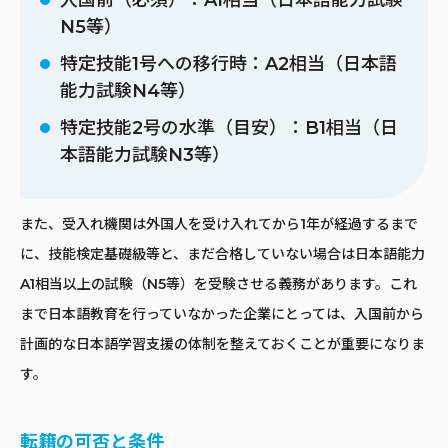
N5等）
特定技能1号への移行時：A2相当（日本語
能力試験N4等）
特定技能2号の水準（目安）：B1相当（日
本語能力試験N3等）
また、受入れ機関は外国人を受け入れてから1年が経過するまで
に、技能検定基礎級等と、まだ合格していない場合は日本語能力
A1相当以上の試験（N5等）を受験させる義務があります。これ
まで日本語教育を行っていなかった企業にとっては、入国前から
計画的な日本語学習支援の体制を整えておくことが重要になりま
す。
転籍の可否と条件