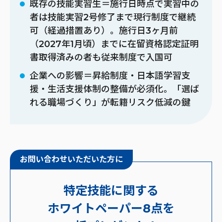
既存の技能実習生＝施行日時点で実習中の
者は技能実習2号修了まで現行制度で継続
可（経過措置あり）。施行日3ヶ月前
（2027年1月頃）までに在留資格認定証明
書取得済みの者も従来制度で入国可
企業への影響＝昇給制度・日本語学習支
援・生活支援体制の整備が必須化。「選ば
れる職場づくり」が転籍リスク低減の鍵
お問い合わせいただいた方に
特定技能に関する
ホワイトペーパー8点を