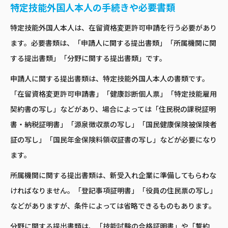
特定技能外国人本人の手続きや必要書類
特定技能外国人本人は、在留資格変更許可申請を行う必要があり
ます。必要書類は、「申請人に関する提出書類」「所属機関に関
する提出書類」「分野に関する提出書類」です。
申請人に関する提出書類は、特定技能外国人本人の書類です。
「在留資格変更許可申請書」「健康診断個人票」「特定技能雇用
契約書の写し」などがあり、場合によっては「住民税の課税証明
書・納税証明書」「源泉徴収票の写し」「国民健康保険被保険者
証の写し」「国民年金保険料領収証書の写し」などが必要になり
ます。
所属機関に関する提出書類は、新受入れ企業に準備してもらわな
ければなりません。「登記事項証明書」「役員の住民票の写し」
などがありますが、条件によっては省略できるものもあります。
分野に関する提出書類は、「技能試験の合格証明書」や「誓約