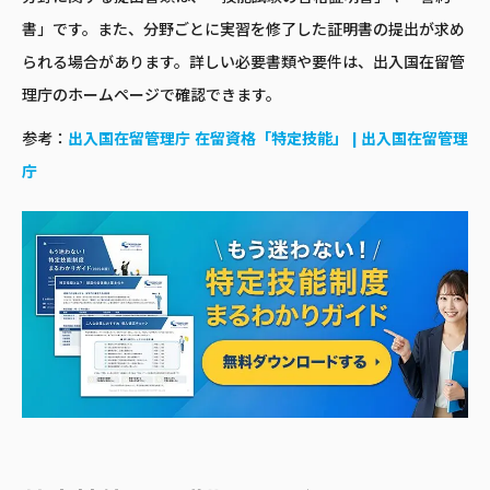
書」です。また、分野ごとに実習を修了した証明書の提出が求め
られる場合があります。詳しい必要書類や要件は、出入国在留管
理庁のホームページで確認できます。
参考：
出入国在留管理庁 在留資格「特定技能」 | 出入国在留管理
庁