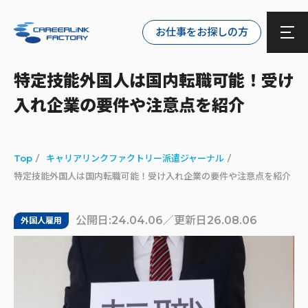
お仕事をお探しの方
特定技能外国人は国内転職可能！受け
入れ企業の要件や注意点を紹介
Top
キャリアリンクファクトリー派遣ジャーナル
特定技能外国人は国内転職可能！受け入れ企業の要件や注意点を紹介
公開日:24.04.06／更新日26.08.06
外国人雇用