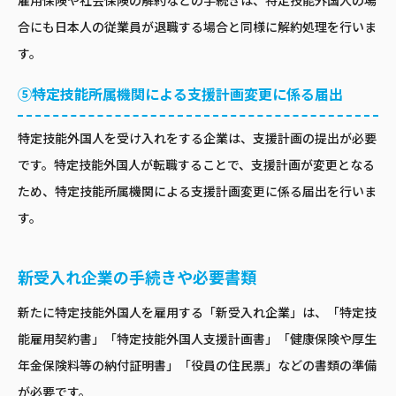
雇用保険や社会保険の解約などの手続きは、特定技能外国人の場
合にも日本人の従業員が退職する場合と同様に解約処理を行いま
す。
⑤特定技能所属機関による支援計画変更に係る届出
特定技能外国人を受け入れをする企業は、支援計画の提出が必要
です。特定技能外国人が転職することで、支援計画が変更となる
ため、特定技能所属機関による支援計画変更に係る届出を行いま
す。
新受入れ企業の手続きや必要書類
新たに特定技能外国人を雇用する「新受入れ企業」は、「特定技
能雇用契約書」「特定技能外国人支援計画書」「健康保険や厚生
年金保険料等の納付証明書」「役員の住民票」などの書類の準備
が必要です。