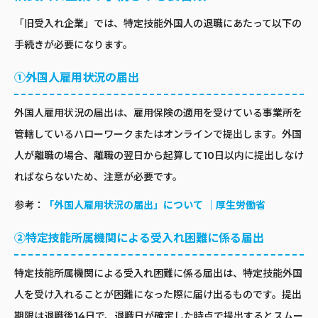
「旧受入れ企業」では、特定技能外国人の退職にあたって以下の
手続きが必要になります。
①外国人雇用状況の届出
外国人雇用状況の届出は、雇用保険の適用を受けている事業所を
管轄しているハローワークまたはオンラインで提出します。外国
人が離職の場合、離職の翌日から起算して10日以内に提出しなけ
ればならないため、注意が必要です。
参考：
「外国人雇用状況の届出」について ｜厚生労働省
②特定技能所属機関による受入れ困難に係る届出
特定技能所属機関による受入れ困難に係る届出は、特定技能外国
人を受け入れることが困難になった際に届け出るものです。提出
期限は退職後14日で、退職日が確定した時点で提出するとスムー