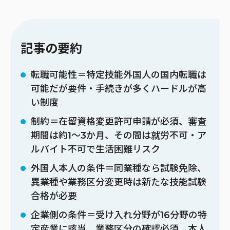
記事の要約
転職可能性＝特定技能外国人の国内転職は
可能だが要件・手続きが多くハードルが高
い制度
制約＝在留資格変更許可申請が必須、審査
期間は約1〜3か月、その間は就労不可・ア
ルバイト不可で生活困難リスク
外国人本人の条件＝同業種なら試験免除、
異業種や業務区分変更時は新たな技能試験
合格が必要
企業側の条件＝受け入れ分野が16分野の特
定産業に該当、業務区分の確認必須、本人