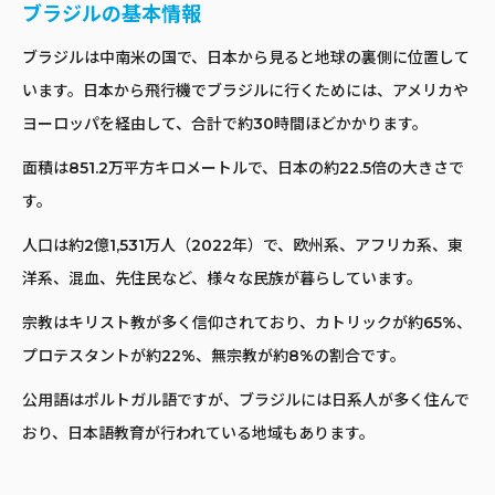
ブラジルの基本情報
ブラジルは中南米の国で、日本から見ると地球の裏側に位置して
います。日本から飛行機でブラジルに行くためには、アメリカや
ヨーロッパを経由して、合計で約30時間ほどかかります。
面積は851.2万平方キロメートルで、日本の約22.5倍の大きさで
す。
人口は約2億1,531万人（2022年）で、欧州系、アフリカ系、東
洋系、混血、先住民など、様々な民族が暮らしています。
宗教はキリスト教が多く信仰されており、カトリックが約65%、
プロテスタントが約22%、無宗教が約8%の割合です。
公用語はポルトガル語ですが、ブラジルには日系人が多く住んで
おり、日本語教育が行われている地域もあります。