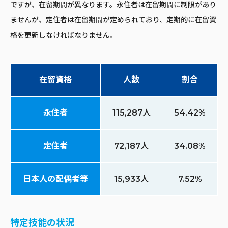
ですが、在留期間が異なります。永住者は在留期間に制限があり
ませんが、定住者は在留期間が定められており、定期的に在留資
格を更新しなければなりません。
在留資格
人数
割合
永住者
115,287人
54.42%
定住者
72,187人
34.08%
日本人の配偶者等
15,933人
7.52%
特定技能の状況