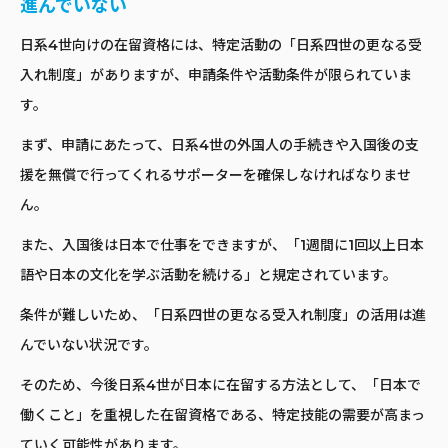
進んでいない
日系4世向けの在留資格には、特定活動の「日系四世の更なる受
入れ制度」がありますが、申請条件や活動条件が限られていま
す。
まず、申請にあたって、日系4世の外国人の手続きや入国後の支
援を無償で行ってくれるサポーターを確保しなければなりませ
ん。
また、入国後は日本で仕事をできますが、「1週間に1回以上日本
語や日本の文化を学ぶ活動を続ける」と規定されています。
条件が難しいため、「日系四世の更なる受入れ制度」の活用は進
んでいない状況です。
そのため、今後日系4世が日本に在留する方法として、「日本で
働くこと」を重視した在留資格である、特定技能の需要が高まっ
ていく可能性があります。