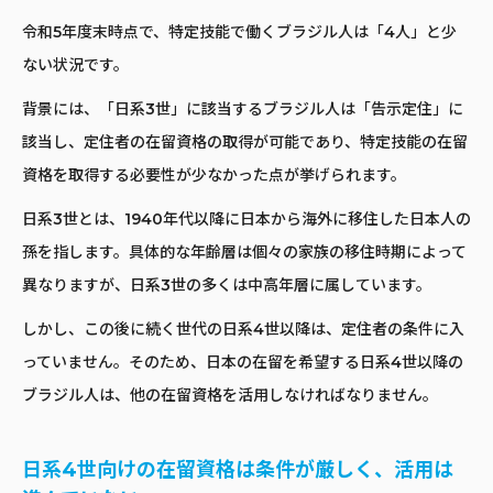
令和5年度末時点で、特定技能で働くブラジル人は「4人」と少
ない状況です。
背景には、「日系3世」に該当するブラジル人は「告示定住」に
該当し、定住者の在留資格の取得が可能であり、特定技能の在留
資格を取得する必要性が少なかった点が挙げられます。
日系3世とは、1940年代以降に日本から海外に移住した日本人の
孫を指します。具体的な年齢層は個々の家族の移住時期によって
異なりますが、日系3世の多くは中高年層に属しています。
しかし、この後に続く世代の日系4世以降は、定住者の条件に入
っていません。そのため、日本の在留を希望する日系4世以降の
ブラジル人は、他の在留資格を活用しなければなりません。
日系4世向けの在留資格は条件が厳しく、活用は