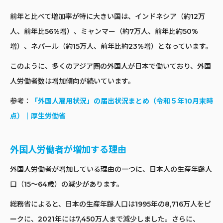
前年と比べて増加率が特に大きい国は、インドネシア（約12万
人、前年比56%増）、ミャンマー（約7万人、前年比約50%
増）、ネパール（約15万人、前年比約23%増）となっています。
このように、多くのアジア圏の外国人が日本で働いており、外国
人労働者数は増加傾向が続いています。
参考：
「外国人雇用状況」の届出状況まとめ（令和５年10月末時
点）｜厚生労働省
外国人労働者が増加する理由
外国人労働者が増加している理由の一つに、日本人の生産年齢人
口（15～64歳）の減少があります。
総務省によると、日本の生産年齢人口は1995年の8,716万人をピ
ークに、2021年には7,450万人まで減少しました。さらに、