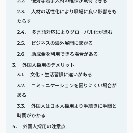
2.2
優秀な若手人材の確保が期待できる
2.3
人材の活性化により職場に良い影響をも
たらす
2.4
多言語対応によりグローバル化が進む
2.5
ビジネスの海外展開に繋がる
2.6
助成金を利用できる場合がある
3
外国人採用のデメリット
3.1
文化・生活習慣に違いがある
3.2
コミュニケーションを図りにくい場合が
ある
3.3
外国人は日本人採用より手続きに手間と
時間がかかる
4
外国人採用の注意点