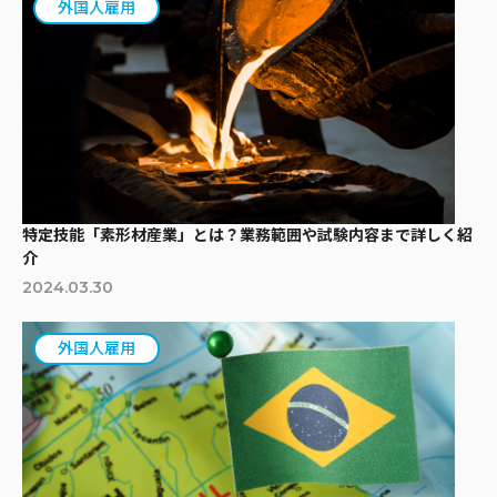
外国人雇用
特定技能「素形材産業」とは？業務範囲や試験内容まで詳しく紹
介
2024.03.30
外国人雇用