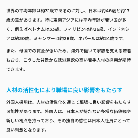
世界の平均年齢は約31歳であるのに対し、日本は約48歳と約17
歳の差があります。特に東南アジアには平均年齢が若い国が多
く、例えばベトナムは33歳、フィリピンは約26歳、インドネシ
アは約30歳、ミャンマーは約28歳、ネパールは約24歳です。
また、母国での賃金が低いため、海外で働いて家族を支える若者
もおり、こうした背景から就労意欲の高い若手人材の採用が期待
できます。
人材の活性化により職場に良い影響をもたらす
外国人採用は、人材の活性化を通じて職場に良い影響をもたらす
可能性があります。外国人は、日本人が持たない多様な価値観や
新しい視点を持っており、その独自の感性は日本人社員にとって
良い刺激となります。