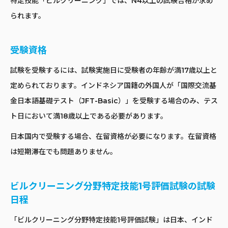
特定技能「ビルクリーニング」では、N4以上の試験合格が求め
られます。
受験資格
試験を受験するには、試験実施日に受験者の年齢が満17歳以上と
定められております。インドネシア国籍の外国人が「国際交流基
金日本語基礎テスト（JFT-Basic）」を受験する場合のみ、テス
ト日において満18歳以上である必要があります。
日本国内で受験する場合、在留資格が必要になります。在留資格
は短期滞在でも問題ありません。
ビルクリーニング分野特定技能1号評価試験の試験
日程
「ビルクリーニング分野特定技能1号評価試験」は日本、インド