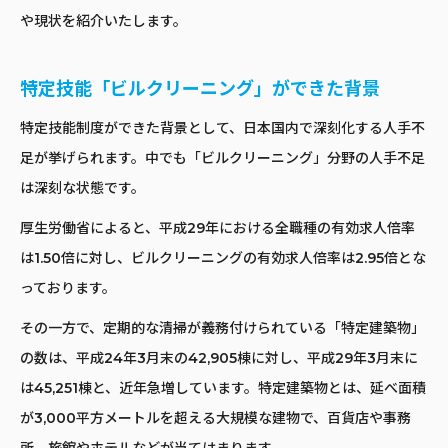
や現状を紹介いたします。
特定技能「ビルクリーニング」ができた背景
特定技能制度ができた背景として、日本国内で深刻化する人手不
足が挙げられます。中でも「ビルクリーニング」分野の人手不足
は深刻な状態です。
厚生労働省によると、平成29年における全職種の有効求人倍率
は1.50倍に対し、ビルクリーニングの有効求人倍率は2.95倍とな
っております。
その一方で、定期的な清掃が義務付けられている「特定建築物」
の数は、平成24年3月末の42,905棟に対し、平成29年3月末に
は45,251棟と、近年急増しています。特定建築物とは、延べ面積
が3,000平方メートルを超える大規模な建物で、百貨店や事務
所、旅館やホテルなどが当てはまります。