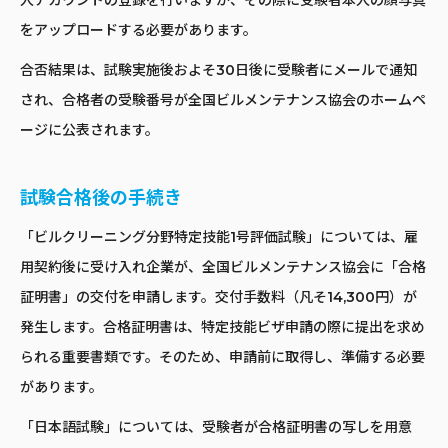
人アカウントの登録を行いますが、その際に受験者本人の顔写真
をアップロードする必要があります。
合否結果は、試験実施後およそ30日後に受験者にメールで通知
され、合格者の受験番号が全国ビルメンテナンス協会のホームペ
ージに公表されます。
試験合格後の手続き
「ビルクリーニング分野特定技能1号評価試験」については、雇
用契約後に受け入れ企業が、全国ビルメンテナンス協会に「合格
証明書」の交付を申請します。交付手数料（凡そ14,300円）が
発生します。合格証明書は、特定技能ビザ申請の際に提出を求め
られる重要書類です。そのため、申請前に取得し、準備する必要
があります。
「日本語試験」については、受験者が合格証明書の写しを用意