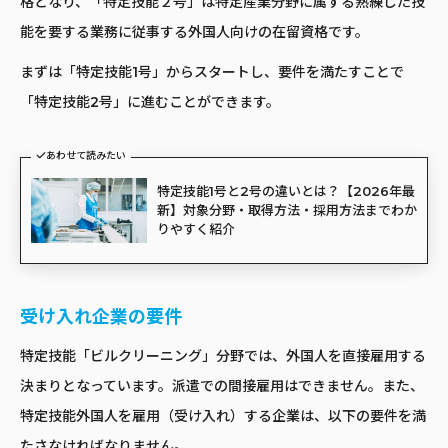
格となり、「特定技能２号」は特定産業分野に属する熟練した技
能を要する業務に従事する外国人向けの在留資格です。
まずは「特定技能1号」からスタートし、要件を満たすことで
「特定技能2号」に進むことができます。
あわせて読みたい
特定技能1号と2号の違いとは？【2026年最
新】対象分野・取得方法・採用方法までわか
りやすく紹介
受け入れ企業の要件
特定技能「ビルクリーニング」分野では、外国人を直接雇用する
決まりとなっています。派遣での間接雇用はできません。また、
特定技能外国人を雇用（受け入れ）する企業は、以下の要件を満
たさなければなりません。