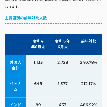
おります。
主要国別の前年対比人数
令和4
令和５年
前年対比
年6月末
6月末
外国人
1,133
2,728
240.78%
合計
ベトナ
649
1,377
212.17%
ム
インド
89
433
486.52%