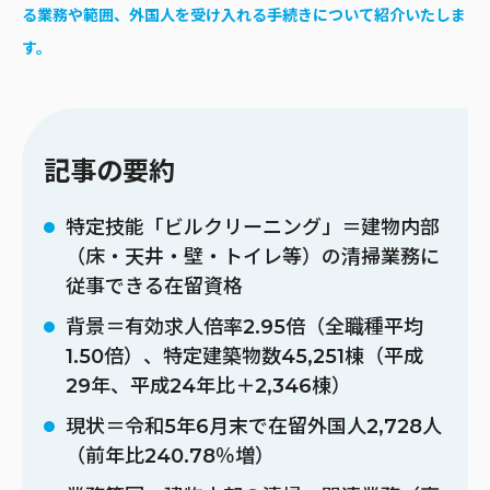
る業務や範囲、外国人を受け入れる手続きについて紹介いたしま
す。
記事の要約
特定技能「ビルクリーニング」＝建物内部
（床・天井・壁・トイレ等）の清掃業務に
従事できる在留資格
背景＝有効求人倍率2.95倍（全職種平均
1.50倍）、特定建築物数45,251棟（平成
29年、平成24年比＋2,346棟）
現状＝令和5年6月末で在留外国人2,728人
（前年比240.78％増）