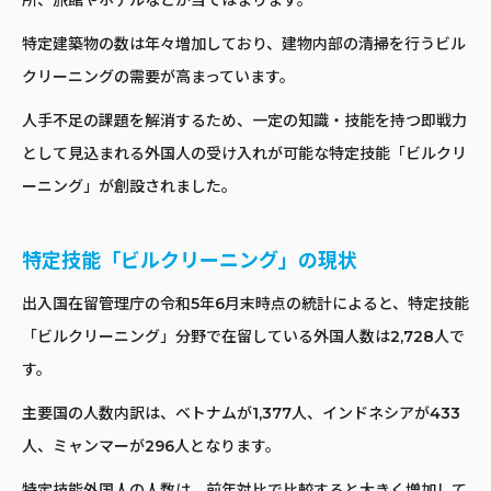
特定建築物の数は年々増加しており、建物内部の清掃を行うビル
クリーニングの需要が高まっています。
人手不足の課題を解消するため、一定の知識・技能を持つ即戦力
として見込まれる外国人の受け入れが可能な特定技能「ビルクリ
ーニング」が創設されました。
特定技能「ビルクリーニング」の現状
出入国在留管理庁の令和5年6月末時点の統計によると、特定技能
「ビルクリーニング」分野で在留している外国人数は2,728人で
す。
主要国の人数内訳は、ベトナムが1,377人、インドネシアが433
人、ミャンマーが296人となります。
特定技能外国人の人数は、前年対比で比較すると大きく増加して