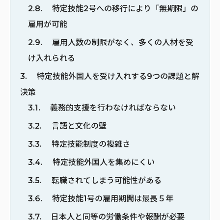
2.8
特定技能2号への移行により「無期限」の
雇用が可能
2.9
雇用人数の制限がなく、多くの人材を受
け入れられる
3
特定技能外国人を受け入れする9つの課題と解
決策
3.1
義務的支援を行わなければならない
3.2
言語と文化の壁
3.3
特定技能制度の複雑さ
3.4
特定技能外国人を集めにくい
3.5
転職されてしまう可能性がある
3.6
特定技能1号の雇用期間は最長５年
3.7
日本人と同等の労働条件や報酬が必要