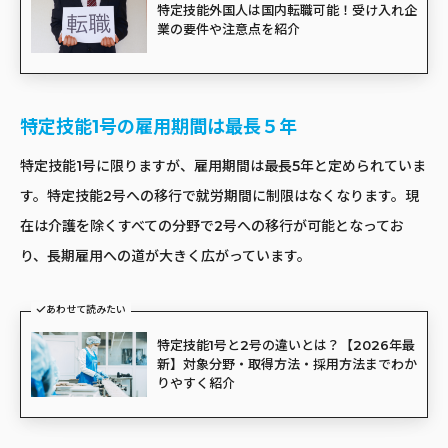
特定技能外国人は国内転職可能！受け入れ企
業の要件や注意点を紹介
特定技能1号の雇用期間は最長５年
特定技能1号に限りますが、雇用期間は最長5年と定められていま
す。特定技能2号への移行で就労期間に制限はなくなります。現
在は介護を除くすべての分野で2号への移行が可能となってお
り、長期雇用への道が大きく広がっています。
あわせて読みたい
特定技能1号と2号の違いとは？【2026年最
新】対象分野・取得方法・採用方法までわか
りやすく紹介