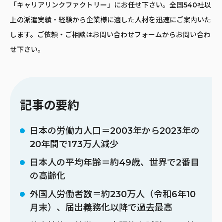
「キャリアリンクファクトリー」にお任せ下さい。全国540社以
上の派遣実績・経験から企業様に適した人材を迅速にご案内いた
します。ご依頼・ご相談は
お問い合わせフォーム
からお問い合わ
せ下さい。
記事の要約
日本の労働力人口＝2003年から2023年の
20年間で173万人減少
日本人の平均年齢＝約49歳、世界で2番目
の高齢化
外国人労働者数＝約230万人（令和6年10
月末）、届出義務化以降で過去最高