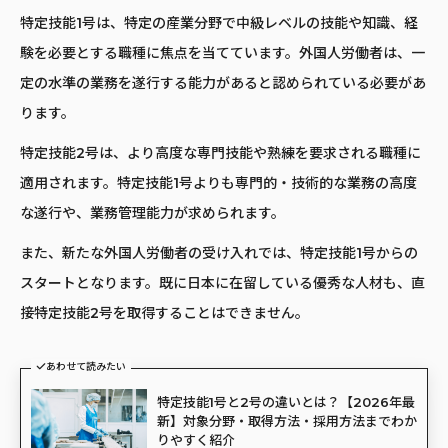
特定技能1号は、特定の産業分野で中級レベルの技能や知識、経
験を必要とする職種に焦点を当てています。外国人労働者は、一
定の水準の業務を遂行する能力があると認められている必要があ
ります。
特定技能2号は、より高度な専門技能や熟練を要求される職種に
適用されます。特定技能1号よりも専門的・技術的な業務の高度
な遂行や、業務管理能力が求められます。
また、新たな外国人労働者の受け入れでは、特定技能1号からの
スタートとなります。既に日本に在留している優秀な人材も、直
接特定技能2号を取得することはできません。
あわせて読みたい
特定技能1号と2号の違いとは？【2026年最
新】対象分野・取得方法・採用方法までわか
りやすく紹介