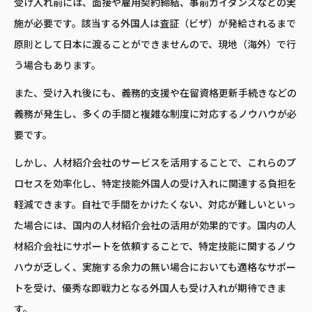
受け入れ前には、面接や雇用契約締結、事前ガイダンスなどの実
施が必要です。該当する外国人は査証（ビザ）が発給されるまで
原則として日本に渡ることができませんので、現地（海外）で行
う場合もあります。
また、受け入れ後にも、義務的支援や在留資格更新手続きなどの
義務が発生し、多くの手間と複雑な制度に対応するノウハウが必
要です。
しかし、人材紹介会社のサービスを活用することで、これらのプ
ロセスを効率化し、特定技能外国人の受け入れに関連する負担を
軽減できます。自社で手間をかけたくない、対応が難しいといっ
た場合には、国内の人材紹介会社の活用が効果的です。国内の人
材紹介会社にサポートを依頼することで、特定技能に関するノウ
ハウが乏しく、実施する余力の無い場合においても適格なサポー
トを受け、優秀な即戦力となる外国人も受け入れが期待できま
す。