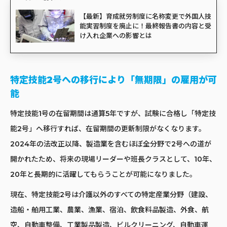
【最新】育成就労制度に名称変更で外国人技
能実習制度を廃止に！最終報告書の内容と受
け入れ企業への影響とは
特定技能2号への移行により「無期限」の雇用が可
能
特定技能1号の在留期間は通算5年ですが、試験に合格し「特定技
能2号」へ移行すれば、在留期間の更新制限がなくなります。
2024年の法改正以降、製造業を含むほぼ全分野で2号への道が
開かれたため、将来の現場リーダーや班長クラスとして、10年、
20年と長期的に活躍してもらうことが可能になりました。
現在、特定技能2号は介護以外のすべての特定産業分野（建設、
造船・舶用工業、農業、漁業、宿泊、飲食料品製造、外食、航
空、自動車整備、工業製品製造、ビルクリーニング、自動車運