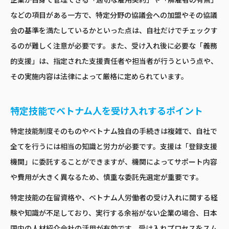
企業が自身で管理できる「適切な雇用契約」や「解雇者の有無」
などの項目がある一方で、特定分野の協議会への加盟やその協議
会の基準を満たしているかといった点は、自社だけでチェックす
るのが難しく注意が必要です。また、受け入れ後に必要な「義務
的支援」は、指定された支援責任者や担当者が行うという点や、
その実施内容は法律によって厳格に定められています。
特定技能でベトナム人を受け入れするポイント
特定技能制度そのものやベトナム独自の手続きは複雑で、自社で
全てを行うには相当の知識と労力が必要です。支援は「登録支援
機関」に委託することができますが、機関によってサポート内容
や費用が大きく異なるため、慎重な委託先選定が重要です。
特定技能の在留資格や、ベトナム人労働者の受け入れに関する経
験や知識が不足しており、実行する余裕がない企業の場合、日本
国内の人材紹介会社の活用が有効です。受け入れプロセスをスム