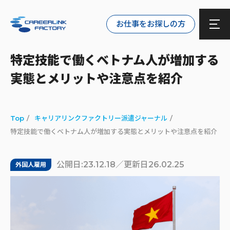
お仕事をお探しの方
特定技能で働くベトナム人が増加する
実態とメリットや注意点を紹介
Top
キャリアリンクファクトリー派遣ジャーナル
特定技能で働くベトナム人が増加する実態とメリットや注意点を紹介
公開日:23.12.18／更新日26.02.25
外国人雇用