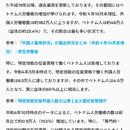
た平成19年以降、過去最高を更新しております。その要因にはベ
トナム人労働者の増加が挙げられます。令和４年10月末現在、外
国人労働者数は約182万人に上りますが、ベトナム人は約46万人
（全体の約25.4％）で、その割合は最も多い状況です。
参考：
「外国人雇用状況」の届出状況まとめ（令和４年10月末現
在）｜厚生労働省
特に、特定技能の在留資格で働くベトナム人は急増しておりま
す。令和4年3月末時点で、特定技能の在留資格で働く外国人労
働者は6.5万人に達しておりますが、その中でベトナム人は4.0万
人となり、実に全体の60％以上に相当します。
参考：
特定技能在留外国人数の公表 | 出入国在留管理庁
令和4年10月時点のデータによると、ベトナム人労働者の数は前
年比で約0.9万人（102％）増加しています。特に、「専門的・