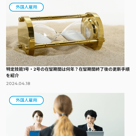
外国人雇用
特定技能1号・2号の在留期間は何年？在留期間終了後の更新手順
を紹介
2024.04.18
外国人雇用