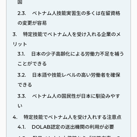
国
2.3
ベトナム人技能実習生の多くは在留資格
の変更が容易
3
特定技能でベトナム人を受け入れる企業のメ
リット
3.1
日本の少子高齢化による労働力不足を補う
ことができる
3.2
日本語や技能レベルの高い労働者を確保
できる
3.3
ベトナム人の国民性が日本に馴染みやす
い
4
特定技能でベトナム人を受け入れする注意点
4.1
DOLAB認定の送出機関の利用が必要