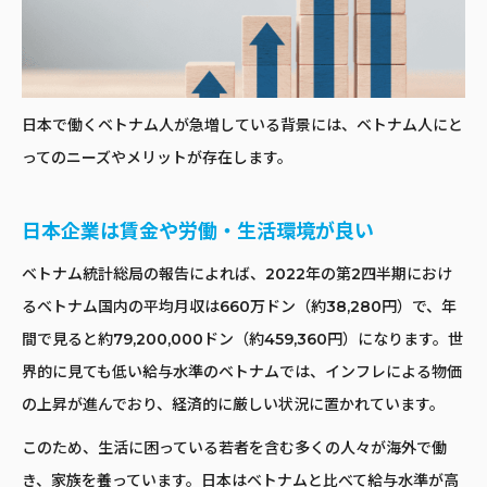
日本で働くベトナム人が急増している背景には、ベトナム人にと
ってのニーズやメリットが存在します。
日本企業は賃金や労働・生活環境が良い
ベトナム統計総局の報告によれば、2022年の第2四半期におけ
るベトナム国内の平均月収は660万ドン（約38,280円）で、年
間で見ると約79,200,000ドン（約459,360円）になります。世
界的に見ても低い給与水準のベトナムでは、インフレによる物価
の上昇が進んでおり、経済的に厳しい状況に置かれています。
このため、生活に困っている若者を含む多くの人々が海外で働
き、家族を養っています。日本はベトナムと比べて給与水準が高