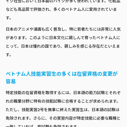
イク社会において日本製のバイクが多く使われています。化粧品
なども高品質で評価され、多くのベトナム人に愛用されていま
す。
日本のアニメや漫画も広く普及し、特に若者たちには非常に人気
があります。このように日本文化に親しんで育ったベトナム人に
とって、日本は憧れの国であり、親しみを感じる存在だといえま
す。
ベトナム人技能実習生の多くは在留資格の変更が
容易
特定技能の在留資格を取得するには、日本語の能力試験とそれぞ
れの職業分野に特有の技能試験に合格することが求められます。
ただし、技能実習2号を無事に終えた実習生は、日本語の試験は
免除されます。さらに、その実習内容が特定技能に必要な職種と
一致していれば、能試験も免除されます。