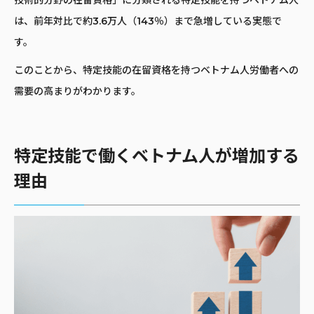
技術的分野の在留資格」に分類される特定技能を持つベトナム人
は、前年対比で約3.6万人（143％）まで急増している実態で
す。
このことから、特定技能の在留資格を持つベトナム人労働者への
需要の高まりがわかります。
特定技能で働くベトナム人が増加する
理由