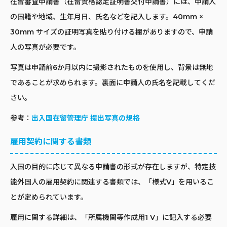
在留審査申請書（在留資格認定証明書交付申請書）には、申請人
の国籍や地域、生年月日、氏名などを記入します。40mm ×
30mm サイズの証明写真を貼り付ける欄がありますので、申請
人の写真が必要です。
写真は申請前6か月以内に撮影されたものを使用し、背景は無地
であることが求められます。裏面に申請人の氏名を記載してくだ
さい。
参考：
出入国在留管理庁 提出写真の規格
雇用契約に関する書類
入国の目的に応じて異なる申請書の形式が存在しますが、特定技
能外国人の雇用契約に関連する書類では、「様式V」を用いるこ
とが定められています。
雇用に関する詳細は、「所属機関等作成用1 V」に記入する必要