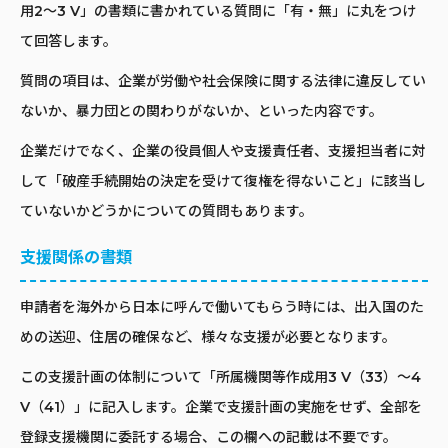
用2〜3 V」の書類に書かれている質問に「有・無」に丸をつけ
て回答します。
質問の項目は、企業が労働や社会保険に関する法律に違反してい
ないか、暴力団との関わりがないか、といった内容です。
企業だけでなく、企業の役員個人や支援責任者、支援担当者に対
して「破産手続開始の決定を受けて復権を得ないこと」に該当し
ていないかどうかについての質問もあります。
支援関係の書類
申請者を海外から日本に呼んで働いてもらう時には、出入国のた
めの送迎、住居の確保など、様々な支援が必要となります。
この支援計画の体制について「所属機関等作成用3 V（33）〜4
V（41）」に記入します。企業で支援計画の実施をせず、全部を
登録支援機関に委託する場合、この欄への記載は不要です。