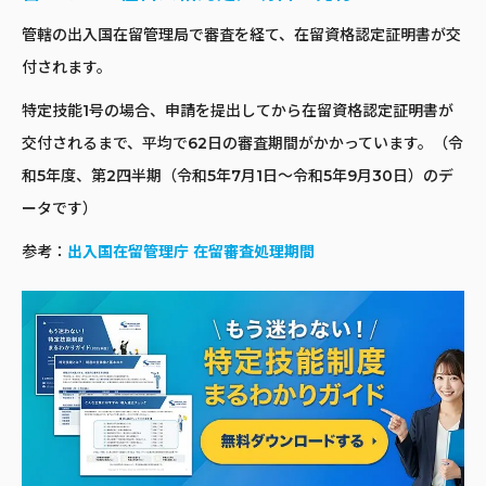
管轄の出入国在留管理局で審査を経て、在留資格認定証明書が交
付されます。
特定技能1号の場合、申請を提出してから在留資格認定証明書が
交付されるまで、平均で62日の審査期間がかかっています。（令
和5年度、第2四半期（令和5年7月1日〜令和5年9月30日）のデ
ータです）
参考：
出
入国在留管理庁 在留審査処理期間