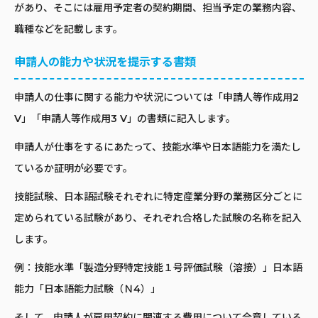
があり、そこには雇用予定者の契約期間、担当予定の業務内容、
職種などを記載します。
申請人の能力や状況を提示する書類
申請人の仕事に関する能力や状況については「申請人等作成用2
V」「申請人等作成用3 V」の書類に記入します。
申請人が仕事をするにあたって、技能水準や日本語能力を満たし
ているか証明が必要です。
技能試験、日本語試験それぞれに特定産業分野の業務区分ごとに
定められている試験があり、それぞれ合格した試験の名称を記入
します。
例：技能水準「製造分野特定技能１号評価試験（溶接）」日本語
能力「日本語能力試験（Ｎ4）」
そして、申請人が雇用契約に関連する費用について合意している