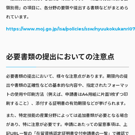
領別冊」の項目に、各分野の要領や提出する書類などがまとめら
れています。
https://www.moj.go.jp/isa/policies/ssw/nyuukokukanri0
必要書類の提出においての注意点
必要書類の提出において、様々な注意点があります。期限内の提
出や書類の正確性などの基本的な内容や、指定されたフォーマッ
トの使用や印刷方法（例えば、申請書はA4用紙に片面1枚ずつ印
刷すること）、添付する証明書の有効期限などが挙げられます。
また、特定技能の産業分野によっては追加書類が必要となる場合
があり、特に注意が必要です。申請にあたっての留意事項は、上
記URL一覧の「在留資格認定証明書交付申請書の一覧」で確認で