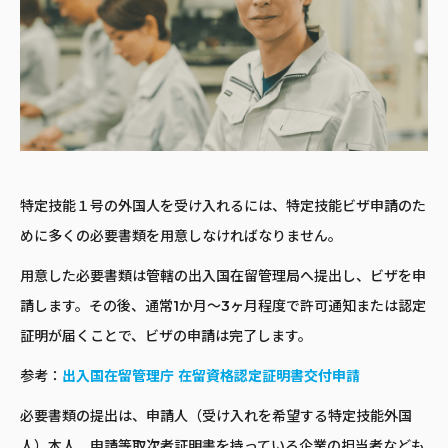
特定技能１号の外国人を受け入れるには、特定技能ビザ申請のた
めに多くの必要書類を用意しなければなりません。
用意した必要書類は管轄の出入国在留管理局へ提出し、ビザを申
請します。その後、通常1か月～3ヶ月程度で許可通知または認定
証明が届くことで、ビザの申請は完了します。
参考：
出入国在留管理庁 在留資格認定証明書交付申請
必要書類の提出は、申請人（受け入れを希望する特定技能外国
人）本人、申請等取次者証明書を持っている企業の担当者なども