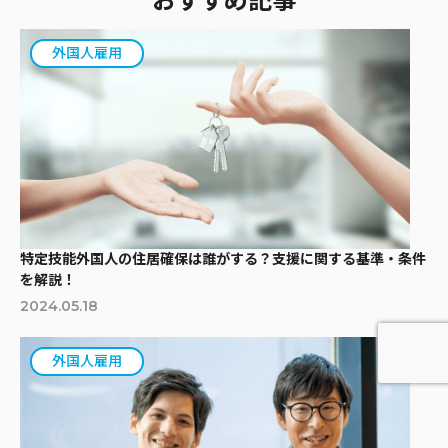
おすすめ記事
外国人雇用
特定技能外国人の住居確保は誰がする？支援に関する基準・条件
を解説！
2024.05.18
外国人雇用