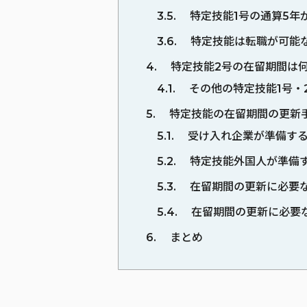
3.5
特定技能1号の通算5年
3.6
特定技能は転職が可能
4
特定技能2号の在留期間は
4.1
その他の特定技能1号・
5
特定技能の在留期間の更新
5.1
受け入れ企業が準備す
5.2
特定技能外国人が準備
5.3
在留期間の更新に必要
5.4
在留期間の更新に必要
6
まとめ