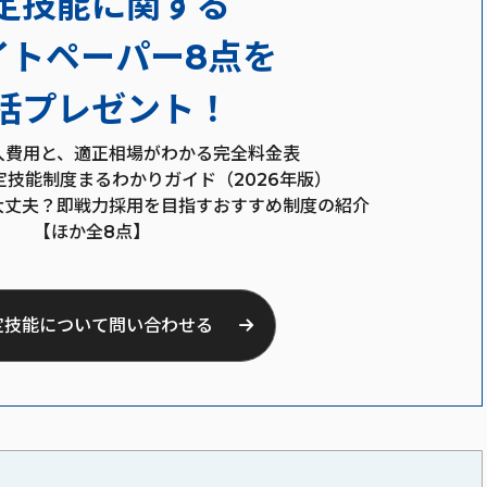
定技能に関する
イトペーパー8点を
括プレゼント！
入費用と、適正相場がわかる完全料金表
定技能制度まるわかりガイド（2026年版）
大丈夫？即戦力採用を目指すおすすめ制度の紹介
【ほか全8点】
定技能について問い合わせる