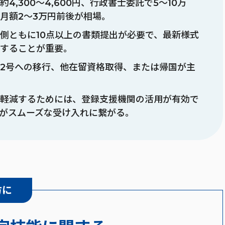
4,300〜4,600円、行政書士委託で5〜10万
月額2〜3万円前後が相場。
側ともに10点以上の書類提出が必要で、最新様式
することが重要。
2号への移行、他在留資格取得、または帰国が主
軽減するためには、登録支援機関の活用が有効で
がスムーズな受け入れに繋がる。
方に