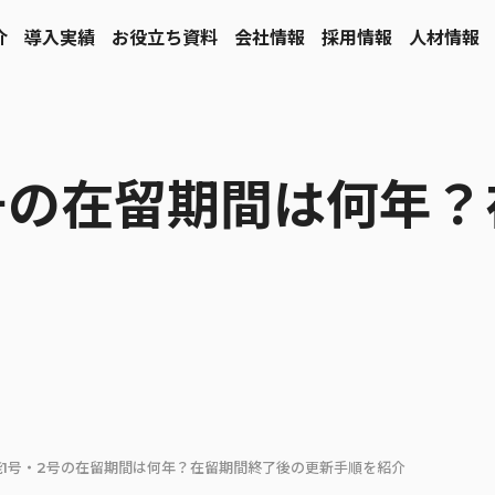
介
導入実績
お役立ち資料
会社情報
採用情報
人材情報
号の在留期間は何年
能1号・2号の在留期間は何年？在留期間終了後の更新手順を紹介