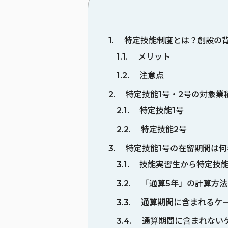
1
特定技能制度とは？創設の
1.1
メリット
1.2
注意点
2
特定技能1号・2号の対象業
2.1
特定技能1号
2.2
特定技能2号
3
特定技能1号の在留期間は何
3.1
技能実習生から特定技能
3.2
「通算5年」の計算方法
3.3
通算期間に含まれるケ
3.4
通算期間に含まれない