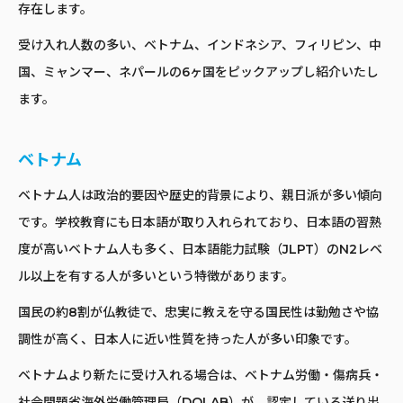
存在します。
受け入れ人数の多い、ベトナム、インドネシア、フィリピン、中
国、ミャンマー、ネパールの6ヶ国をピックアップし紹介いたし
ます。
ベトナム
ベトナム人は政治的要因や歴史的背景により、親日派が多い傾向
です。学校教育にも日本語が取り入れられており、日本語の習熟
度が高いベトナム人も多く、日本語能力試験（JLPT）のN2レベ
ル以上を有する人が多いという特徴があります。
国民の約8割が仏教徒で、忠実に教えを守る国民性は勤勉さや協
調性が高く、日本人に近い性質を持った人が多い印象です。
ベトナムより新たに受け入れる場合は、ベトナム労働・傷病兵・
社会問題省海外労働管理局（DOLAB）が、認定している送り出