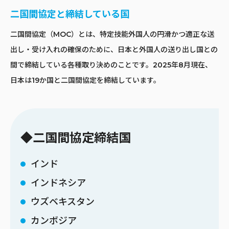
二国間協定と締結している国
二国間協定（MOC）とは、特定技能外国人の円滑かつ適正な送
出し・受け入れの確保のために、日本と外国人の送り出し国との
間で締結している各種取り決めのことです。2025年8月現在、
日本は19か国と二国間協定を締結しています。
◆二国間協定締結国
インド
インドネシア
ウズベキスタン
カンボジア