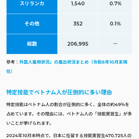
スリランカ
1,540
0.7%
その他
352
0.1%
総数
206,995
－
参考：
外国人雇用状況」の届出状況まとめ（令和6年10月末現
在）
特定技能でベトナム人が圧倒的に多い理由
特定技能はベトナム人の割合が圧倒的に多く、全体の約49％を
占めています。その理由には、ベトナム人の「技能実習生」が多
いことが挙げられます。
2024年10月末時点で、日本に在留する技能実習生470,725人の