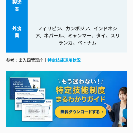
製造
業
外食
フィリピン、カンボジア、インドネシ
業
ア、ネパール、ミャンマー、タイ、スリ
ランカ、ベトナム
参考：出入国管理庁｜
特定技能運用状況