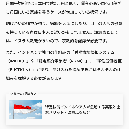
月間平均所得は日本円で約3万円と低く、賃金の高い国へ出稼ぎ
し母国にいる家族を養うケースが増加している状況です。
助け合いの精神が強く、家族を大切にしたり、目上の人への敬意
も持っている点は日本人と近いかもしれません。注意点として
は、イスラム教徒が多いので、宗教的な配慮が必要です。
また、インドネシア独自の仕組みの「労働市場情報システム
（IPKOL）」や「認定紹介事業者（P3MI）」、「移住労働者証
（E-KTKLN）」があり、受け入れを進める場合はそれぞれの仕
組みを理解する必要があります。
あわせて読みたい
特定技能インドネシア人が急増する実態と企
業メリット・注意点を紹介