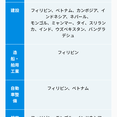
建設
フィリピン、ベトナム、カンボジア、イ
ンドネシア、ネパール、
モンゴル、ミャンマー、タイ、スリラン
カ、インド、ウズベキスタン、バングラ
デシュ
造
フィリピン
船・
舶用
工業
自動
フィリピン、ベトナム
車整
備