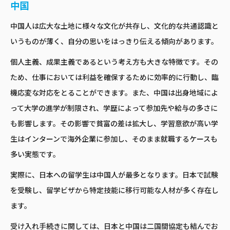
中国
中国人は広大な土地に様々な文化が共存し、文化的な共通認識と
いうものが薄く、自分の思いをはっきり伝える傾向があります。
個人主義、成果主義であるという考え方も大きな特徴です。その
ため、仕事においては利益を確保するために効率的に行動し、臨
機応変な対応をとることができます。また、中国は出身地域によ
って大学の進学が制限され、学歴によって参加先や給与の多さに
も影響します。その影響で貧富の差は拡大し、学習意欲が高い学
生はインターンで海外企業に参加し、そのまま就職するケースも
多い実態です。
実際に、日本への留学生は中国人が最多となります。日本で試験
を受験し、留学ビザから特定技能に移行可能な人材が多く存在し
ます。
受け入れ手続きに関しては、日本と中国は二国間協定も結んでお