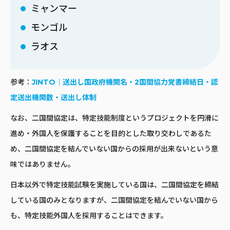
ミャンマー
モンゴル
ラオス
参考：
JINTO｜送出し国政府機関名・2国間協力覚書締結日・認
定送出機関数・送出し体制
なお、二国間協定は、特定技能制度というプロジェクトを円滑に
進め・外国人を保護することを目的とした取り交わしであるた
め、二国間協定を結んでいない国からの採用が出来ないという意
味ではありません。
日本以外で特定技能試験を実施している国は、二国間協定を締結
している国のみとなりますが、二国間協定を結んでいない国から
も、特定技能外国人を採用することはできます。