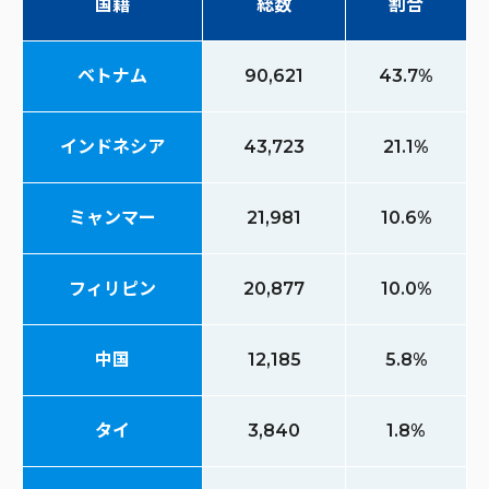
国籍
総数
割合
ベトナム
90,621
43.7%
インドネシア
43,723
21.1%
ミャンマー
21,981
10.6%
フィリピン
20,877
10.0%
中国
12,185
5.8%
タイ
3,840
1.8%