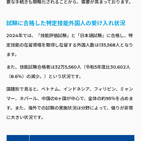
要な手続きも簡略化されることから、需要が高まっております。
試験に合格した特定技能外国人の受け入れ状況
2024年では、「技能評価試験」と「日本語試験」に合格し、特
定技能の在留資格を取得し在留する外国人数は135,568人となり
ます。
また、技能試験合格者は32万5,560人（令和5年度比30,602人
（8.6％）の減少。）という状況です。
国籍別で見ると、ベトナム、インドネシア、フィリピン、ミャン
マー、ネパール、中国の6ヶ国が中心で、全体の約95％を占めま
す。また、海外での試験の実施状況は分野によって、偏りが非常
に大きい状況です。