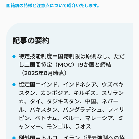
国籍別の特徴と注意点について紹介いたします。
記事の要約
特定技能制度＝国籍制限は原則なし、ただ
し二国間協定（MOC）19か国と締結
（2025年8月時点）
協定国＝インド、インドネシア、ウズベキ
スタン、カンボジア、キルギス、スリラン
カ、タイ、タジキスタン、中国、ネパー
ル、パキスタン、バングラデシュ、フィリ
ピン、ベトナム、ペルー、マレーシア、ミ
ャンマー、モンゴル、ラオス
例外国＝トルコ、イラン（退去強制への協