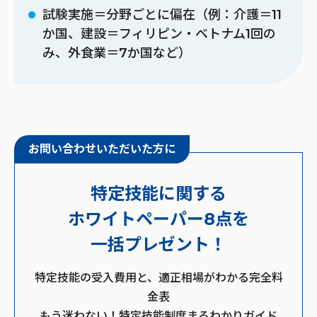
試験実施＝分野ごとに偏在（例：介護＝11
か国、建設＝フィリピン・ベトナム1回の
み、外食業＝7か国など）
お問い合わせいただいた方に
特定技能に関する
ホワイトペーパー8点を
一括プレゼント！
特定技能の受入費用と、適正相場がわかる完全料
金表
もう迷わない！特定技能制度まるわかりガイド