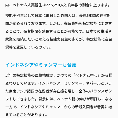
内、ベトナム人実習生は233,291人と約半数の割合に上ります。
技能実習生として日本に来日した外国人は、最長5年間の在留期
間が定められております。しかし、在留資格を特定技能に変更す
ることで、在留期間を延長することが可能です。日本での生活や
就業を継続したいと考える技能実習生の多くが、特定技能に在留
資格を変更しているのです。
インドネシアやミャンマーも台頭
近年の特定技能の国籍構成は、かつての「ベトナム中心」から様
変わりしています。インドネシア、ミャンマー、ネパールといっ
た東南アジア諸国の在留者が存在感を増し、全体のバランスがシ
フトしてきました。背景には、ベトナム籍の伸びが頭打ちになる
一方で、インドネシアやミャンマーからの新規入国者が着実に増
えていることがあります。