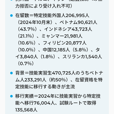
力拒否により受け入れ不可）
在留数＝特定技能外国人206,995人
（2024年10月末）、ベトナム90,621人
（43.7％）、インドネシア43,723人
（21.1％）、ミャンマー21,981人
（10.6％）、フィリピン20,877人
（10.0％）、中国12,185人（5.8％）、タ
イ3,840人（1.8％）、スリランカ1,540人
（0.7％）
背景＝技能実習生470,725人のうちベトナ
ム人233,291人（約50％）、在留資格を特
定技能に移行する動きが主流
移行実績＝2024年に技能実習から特定技
能へ移行76,004人、試験ルートで取得
135,568人